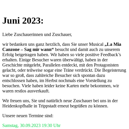
Juni 2023:
Liebe Zuschauerinnen und Zuschauer,
wir bedanken uns ganz herzlich, dass Sie unser Musical
„La Mia
Canzone – Sag mir wann“
besucht und damit auch zu unserem
Erfolg beigetragen haben. Wir haben so viele positive Feedback’s
erhalten. Einige Besucher waren überwältigt, haben in der
Geschichte mitgelebt, Parallelen entdeckt, mit den Protagonisten
gelacht, oder teilweise sogar eine Träne verdrückt. Die Begeisterung
war so groß, dass zahlreiche Besucher sich spontan dazu
entschlossen haben, im Herbst nochmals eine Vorstellung zu
besuchen. Viele haben leider keine Karten mehr bekommen, wir
waren restlos ausverkauft.
Wir freuen uns, Sie und natürlich neue Zuschauer bei uns in der
Heidenkopfhalle in Trippstadt erneut begrüßen zu können.
Unsere neuen Termine sind:
Samstag, 30.09.2023 19:30 Uhr