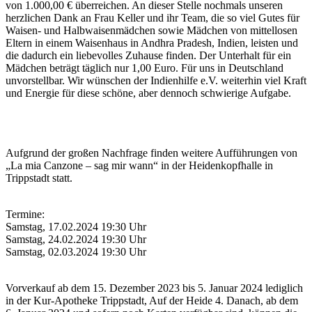
von 1.000,00 € überreichen. An dieser Stelle nochmals unseren
herzlichen Dank an Frau Keller und ihr Team, die so viel Gutes für
Waisen- und Halbwaisenmädchen sowie Mädchen von mittellosen
Eltern in einem Waisenhaus in Andhra Pradesh, Indien, leisten und
die dadurch ein liebevolles Zuhause finden. Der Unterhalt für ein
Mädchen beträgt täglich nur 1,00 Euro. Für uns in Deutschland
unvorstellbar. Wir wünschen der Indienhilfe e.V. weiterhin viel Kraft
und Energie für diese schöne, aber dennoch schwierige Aufgabe.
Aufgrund der großen Nachfrage finden weitere Aufführungen von
„La mia Canzone – sag mir wann“ in der Heidenkopfhalle in
Trippstadt statt.
Termine:
Samstag, 17.02.2024 19:30 Uhr
Samstag, 24.02.2024 19:30 Uhr
Samstag, 02.03.2024 19:30 Uhr
Vorverkauf ab dem 15. Dezember 2023 bis 5. Januar 2024 lediglich
in der Kur-Apotheke Trippstadt, Auf der Heide 4. Danach, ab dem