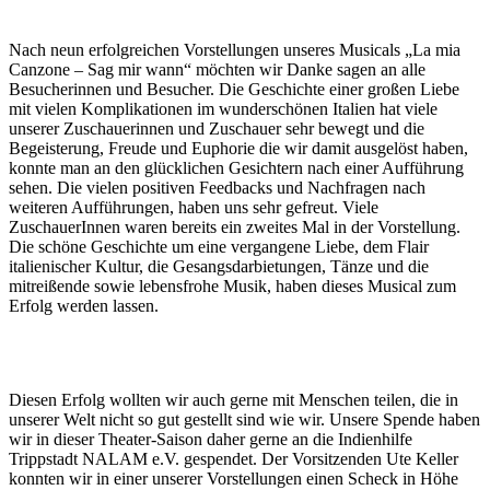
Nach neun erfolgreichen Vorstellungen unseres Musicals „La mia
Canzone – Sag mir wann“ möchten wir Danke sagen an alle
Besucherinnen und Besucher. Die Geschichte einer großen Liebe
mit vielen Komplikationen im wunderschönen Italien hat viele
unserer Zuschauerinnen und Zuschauer sehr bewegt und die
Begeisterung, Freude und Euphorie die wir damit ausgelöst haben,
konnte man an den glücklichen Gesichtern nach einer Aufführung
sehen. Die vielen positiven Feedbacks und Nachfragen nach
weiteren Aufführungen, haben uns sehr gefreut. Viele
ZuschauerInnen waren bereits ein zweites Mal in der Vorstellung.
Die schöne Geschichte um eine vergangene Liebe, dem Flair
italienischer Kultur, die Gesangsdarbietungen, Tänze und die
mitreißende sowie lebensfrohe Musik, haben dieses Musical zum
Erfolg werden lassen.
Diesen Erfolg wollten wir auch gerne mit Menschen teilen, die in
unserer Welt nicht so gut gestellt sind wie wir. Unsere Spende haben
wir in dieser Theater-Saison daher gerne an die Indienhilfe
Trippstadt NALAM e.V. gespendet. Der Vorsitzenden Ute Keller
konnten wir in einer unserer Vorstellungen einen Scheck in Höhe