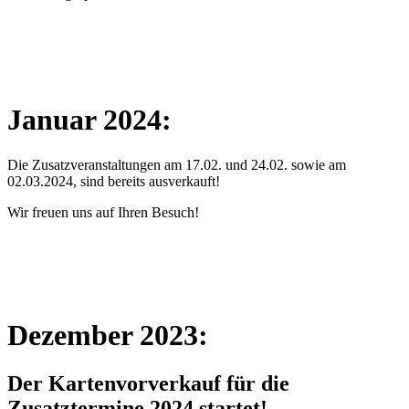
Januar 2024:
Die Zusatzveranstaltungen am 17.02. und 24.02. sowie am
02.03.2024, sind bereits ausverkauft!
Wir freuen uns auf Ihren Besuch!
Dezember 2023:
Der Kartenvorverkauf für die
Zusatztermine 2024 startet!