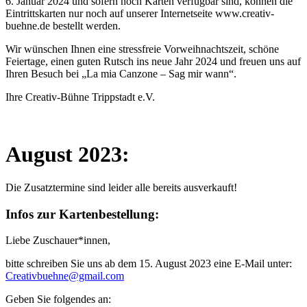
6. Januar 2024 und sofern noch Karten verfügbar sind, können die
Eintrittskarten nur noch auf unserer Internetseite www.creativ-
buehne.de bestellt werden.
Wir wünschen Ihnen eine stressfreie Vorweihnachtszeit, schöne
Feiertage, einen guten Rutsch ins neue Jahr 2024 und freuen uns auf
Ihren Besuch bei „La mia Canzone – Sag mir wann“.
Ihre Creativ-Bühne Trippstadt e.V.
August 2023:
Die Zusatztermine sind leider alle bereits ausverkauft!
Infos zur Kartenbestellung:
Liebe Zuschauer*innen,
bitte schreiben Sie uns ab dem 15. August 2023 eine E-Mail unter:
Creativbuehne@gmail.com
Geben Sie folgendes an: