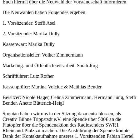
Euch hiermit über die Neuwahl der Vorstandschaft informieren.
Die Neuwahlen haben Folgendes ergeben:
1. Vorsitzender: Steffi Asel
2. Vorsitzende: Marika Dully
Kassenwart: Marika Dully
Organisationsleiter: Volker Zimmermann
Marketing- und Öffentlichkeitsarbeit: Sarah Jörg
Schriftführer: Lutz Rother
Kassenprüfer: Martina Voiciuc & Matthias Bender
Beisitzer: Nicole Hager, Celina Zimmermann, Hermann Jung, Steffi
Bender, Anette Bütterich-Heigl
Spontan haben wir uns in der Sitzung dazu entschlossen, als
Creativ-Bühne Trippstadt e.V. eine Spende über 500€ an die
Flutopfer über die Spendenaktion des Radiosenders SWR1
Rheinland-Pfalz zu machen. Die Ausführung der Spende konnte
Dank der Kontaktaufnahme unseres 1. Vorsitzenden Fabian Hertel