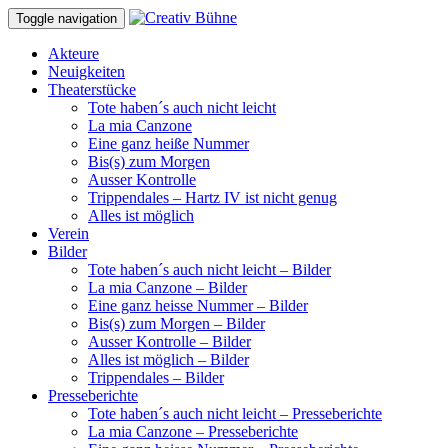
Toggle navigation
Akteure
Neuigkeiten
Theaterstücke
Tote haben´s auch nicht leicht
La mia Canzone
Eine ganz heiße Nummer
Bis(s) zum Morgen
Ausser Kontrolle
Trippendales – Hartz IV ist nicht genug
Alles ist möglich
Verein
Bilder
Tote haben´s auch nicht leicht – Bilder
La mia Canzone – Bilder
Eine ganz heisse Nummer – Bilder
Bis(s) zum Morgen – Bilder
Ausser Kontrolle – Bilder
Alles ist möglich – Bilder
Trippendales – Bilder
Presseberichte
Tote haben´s auch nicht leicht – Presseberichte
La mia Canzone – Presseberichte