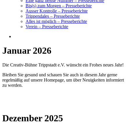
Eine ganz heisse Nummer – Presseberichte
Bis(s) zum Morgen – Presseberichte
Ausser Kontrolle – Presseberichte
Trippendales – Presseberichte
Alles ist möglich – Presseberichte
Verein – Presseberichte
Januar 2026
Die Creativ-Bühne Trippstadt e.V. wünscht ein Frohes neues Jahr!
Bleiben Sie gesund und schauen Sie auch in diesem Jahr gerne
regelmäßig auf unsere Homepage, um über Neuigkeiten informiert
zu werden.
Dezember 2025