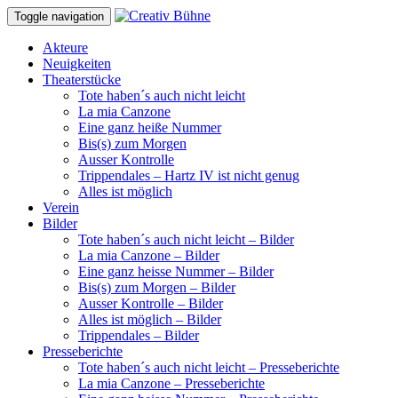
Toggle navigation
Akteure
Neuigkeiten
Theaterstücke
Tote haben´s auch nicht leicht
La mia Canzone
Eine ganz heiße Nummer
Bis(s) zum Morgen
Ausser Kontrolle
Trippendales – Hartz IV ist nicht genug
Alles ist möglich
Verein
Bilder
Tote haben´s auch nicht leicht – Bilder
La mia Canzone – Bilder
Eine ganz heisse Nummer – Bilder
Bis(s) zum Morgen – Bilder
Ausser Kontrolle – Bilder
Alles ist möglich – Bilder
Trippendales – Bilder
Presseberichte
Tote haben´s auch nicht leicht – Presseberichte
La mia Canzone – Presseberichte