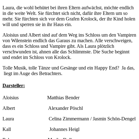
Laura, die wohl behütet bei ihren Eltern aufwächst, möchte endlich
in die weite Welt. Sie fürchtet sich nicht, dafür ihre Eltern um so
mehr. Sie fürchten sich vor dem Grafen Krolock, der ihr Kind holen
will und sperren sie in ihr Haus ein.
Aloisius und Albert sind auf dem Weg ins Schloss um den Vampiren
von Wilenstein endlich das Garaus zu machen. Alle verschweigen,
dass es ein Schloss und Vampire gibt. Als Laura plötzlich
verschwunden ist, ahnen alle das Schlimmste. Die Suche beginnt
und endet im Schloss von Krolock.
Tolle Musik, tolle Tänze und Gesänge und ein Happy End? Ja das,
liegt im Auge des Betrachters.
Darsteller:
Aloisius Matthias Bender
Albert Alexander Pöschl
Laura Celina Zimmermann / Jasmin Schön-Dengel
Kall Johannes Heigl