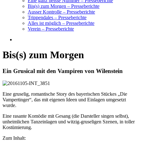
Eine ganz heisse Nummer – Presseberichte
Bis(s) zum Morgen – Presseberichte
Ausser Kontrolle – Presseberichte
Trippendales – Presseberichte
Alles ist möglich – Presseberichte
Verein – Presseberichte
Bis(s) zum Morgen
Ein Grusical mit den Vampiren von Wilenstein
Eine gruselig, romantische Story des bayerischen Stückes „Die
Vampertinger“, das mit eigenen Ideen und Einlagen umgesetzt
wurde.
Eine rasante Komödie mit Gesang (die Darsteller singen selbst),
unheimlichen Tanzeinlagen und witzig-gruseligen Szenen, in toller
Kostümierung.
Zum Inhalt: