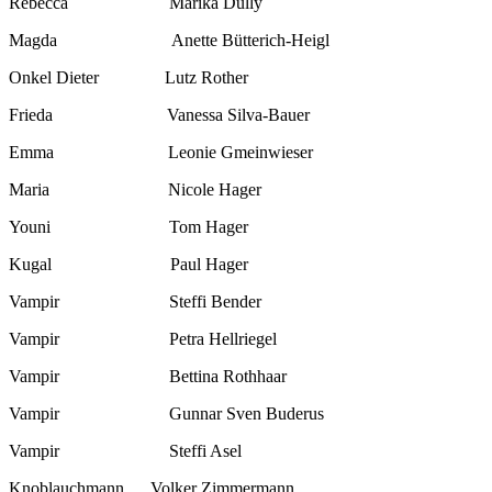
Rebecca Marika Dully
Magda Anette Bütterich-Heigl
Onkel Dieter Lutz Rother
Frieda Vanessa Silva-Bauer
Emma Leonie Gmeinwieser
Maria Nicole Hager
Youni Tom Hager
Kugal Paul Hager
Vampir Steffi Bender
Vampir Petra Hellriegel
Vampir Bettina Rothhaar
Vampir Gunnar Sven Buderus
Vampir Steffi Asel
Knoblauchmann Volker Zimmermann