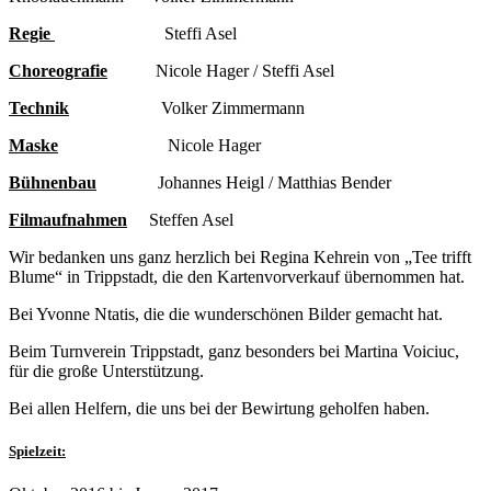
Regie
Steffi Asel
Choreografie
Nicole Hager / Steffi Asel
Technik
Volker Zimmermann
Maske
Nicole Hager
Bühnenbau
Johannes Heigl / Matthias Bender
Filmaufnahmen
Steffen Asel
Wir bedanken uns ganz herzlich bei Regina Kehrein von „Tee trifft
Blume“ in Trippstadt, die den Kartenvorverkauf übernommen hat.
Bei Yvonne Ntatis, die die wunderschönen Bilder gemacht hat.
Beim Turnverein Trippstadt, ganz besonders bei Martina Voiciuc,
für die große Unterstützung.
Bei allen Helfern, die uns bei der Bewirtung geholfen haben.
Spielzeit: