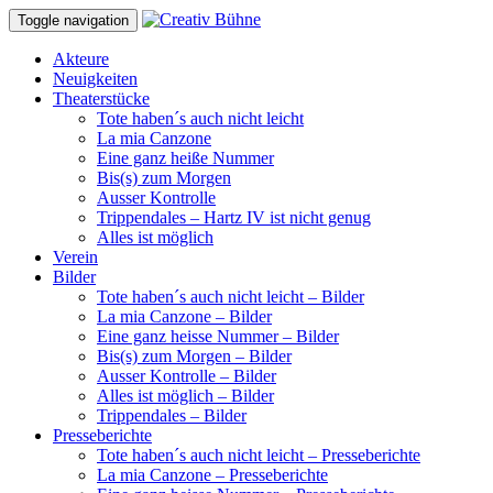
Toggle navigation
Akteure
Neuigkeiten
Theaterstücke
Tote haben´s auch nicht leicht
La mia Canzone
Eine ganz heiße Nummer
Bis(s) zum Morgen
Ausser Kontrolle
Trippendales – Hartz IV ist nicht genug
Alles ist möglich
Verein
Bilder
Tote haben´s auch nicht leicht – Bilder
La mia Canzone – Bilder
Eine ganz heisse Nummer – Bilder
Bis(s) zum Morgen – Bilder
Ausser Kontrolle – Bilder
Alles ist möglich – Bilder
Trippendales – Bilder
Presseberichte
Tote haben´s auch nicht leicht – Presseberichte
La mia Canzone – Presseberichte