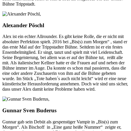
Bühne Trippstadt.
Alexander Pöschl
Alex ist ein echter Allrounder. Es gibt keine Rolle, die er nicht mit
absoluter Perfektion spielt. 2016 bei „Bis(s) zum Morgen“ , stand er
das erste Mal auf der Trippstadter Bühne. Seitdem ist er ein festes
Ensembelmitglied. Er singt, tanzt und spielt mit viel Leidenschaft.
Seine Begeisterung, bei allem was er auf der Bühne tut, reißt alle
mit. Als italienischer Kellner hatte er die Frauen auf und neben der
Bühne immer im Auge. Da konnte es schon mal passieren, dass die
eine oder andere Zuschauerin von ihm auf die Bühne gebeten
wurde. Im Stück „Tote haben´s auch nicht leicht“ wird er eine neue
künstlerische Herausforderung annehmen. Doch wir sind uns sicher,
dass unser Alex damit keine Probleme haben wird.
Gunnar Sven Buderus
Gunnar gab sein Debüt als gespenstiger Vampir in „Bis(s) zum
Morgen“. Als Bischoff in „Eine ganz heiße Nummer“ zeigte er,