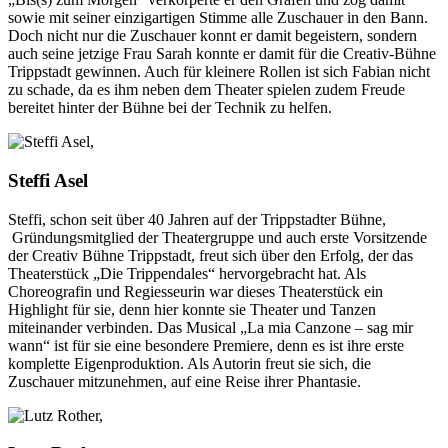
sowie mit seiner einzigartigen Stimme alle Zuschauer in den Bann.
Doch nicht nur die Zuschauer konnt er damit begeistern, sondern
auch seine jetzige Frau Sarah konnte er damit für die Creativ-Bühne
Trippstadt gewinnen. Auch für kleinere Rollen ist sich Fabian nicht
zu schade, da es ihm neben dem Theater spielen zudem Freude
bereitet hinter der Bühne bei der Technik zu helfen.
Steffi Asel
Steffi, schon seit über 40 Jahren auf der Trippstadter Bühne,
Gründungsmitglied der Theatergruppe und auch erste Vorsitzende
der Creativ Bühne Trippstadt, freut sich über den Erfolg, der das
Theaterstück „Die Trippendales“ hervorgebracht hat. Als
Choreografin und Regiesseurin war dieses Theaterstück ein
Highlight für sie, denn hier konnte sie Theater und Tanzen
miteinander verbinden. Das Musical „La mia Canzone – sag mir
wann“ ist für sie eine besondere Premiere, denn es ist ihre erste
komplette Eigenproduktion. Als Autorin freut sie sich, die
Zuschauer mitzunehmen, auf eine Reise ihrer Phantasie.