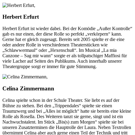
Herbert Erfurt
Herbert Erfurt ist wieder dabei. Bei der Komödie „Außer Kontrolle“
gab es nur einen, der diese Rolle so perfekt „verkörpern“ kann.
Gerne hat er gleich zugesagt. Bereits seit 2005 spielte er die eine
oder andere Rolle in verschiedenen Theaterstücken wie
„Schlawwermaul“ oder „Hexenschuß“. Im Musical „La mia
Canzone – Sag mir wann“ sorgte er als tollpatschiger Maffiosi für
viele Lacher auf Seiten des Publikums. Auch innerhalb unserer
Theatergruppe sorgt er immer für gute Stimmung.
Celina Zimmermann
Celina spielte schon in der Schule Theater. Sie liebt es auf der
Bühne zu stehen. Bei den „Trippendales“ spielte sie einen
Traumzwerg und bei „Alles ist möglich“ hatte sie bereits eine kleine
Rolle als Rosella. Des Weiteren tanzt sie gerne, singt und ist ein
Nachwuchstalent. Im Stück „Bis(s) zum Morgen“ spielte sie bei
unseren Zusatzterminen die Hauptrolle der Laura. Neben Textrollen
übernimmt Celina aber auch gerne einen Teil der Technik und tritt