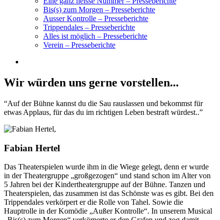
Eine ganz heisse Nummer – Presseberichte
Bis(s) zum Morgen – Presseberichte
Ausser Kontrolle – Presseberichte
Trippendales – Presseberichte
Alles ist möglich – Presseberichte
Verein – Presseberichte
Wir würden uns gerne vorstellen...
“Auf der Bühne kannst du die Sau rauslassen und bekommst für
etwas Applaus, für das du im richtigen Leben bestraft würdest..”
Fabian Hertel
Das Theaterspielen wurde ihm in die Wiege gelegt, denn er wurde
in der Theatergruppe „großgezogen“ und stand schon im Alter von
5 Jahren bei der Kindertheatergruppe auf der Bühne. Tanzen und
Theaterspielen, das zusammen ist das Schönste was es gibt. Bei den
Trippendales verkörpert er die Rolle von Tahel. Sowie die
Hauptrolle in der Komödie „Außer Kontrolle“. In unserem Musical
„Bis(s) zum Morgen“ verkörperte er den Grafen und zog damit