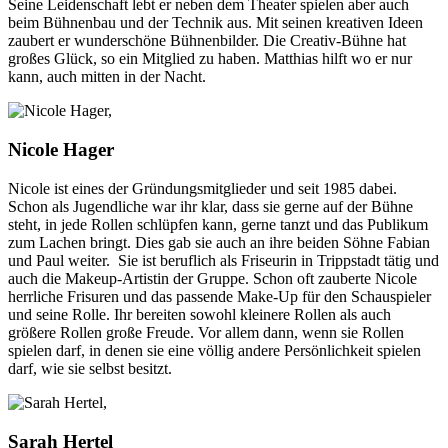
Seine Leidenschaft lebt er neben dem Theater spielen aber auch
beim Bühnenbau und der Technik aus. Mit seinen kreativen Ideen
zaubert er wunderschöne Bühnenbilder. Die Creativ-Bühne hat
großes Glück, so ein Mitglied zu haben. Matthias hilft wo er nur
kann, auch mitten in der Nacht.
Nicole Hager
Nicole ist eines der Gründungsmitglieder und seit 1985 dabei.
Schon als Jugendliche war ihr klar, dass sie gerne auf der Bühne
steht, in jede Rollen schlüpfen kann, gerne tanzt und das Publikum
zum Lachen bringt. Dies gab sie auch an ihre beiden Söhne Fabian
und Paul weiter. Sie ist beruflich als Friseurin in Trippstadt tätig und
auch die Makeup-Artistin der Gruppe. Schon oft zauberte Nicole
herrliche Frisuren und das passende Make-Up für den Schauspieler
und seine Rolle. Ihr bereiten sowohl kleinere Rollen als auch
größere Rollen große Freude. Vor allem dann, wenn sie Rollen
spielen darf, in denen sie eine völlig andere Persönlichkeit spielen
darf, wie sie selbst besitzt.
Sarah Hertel