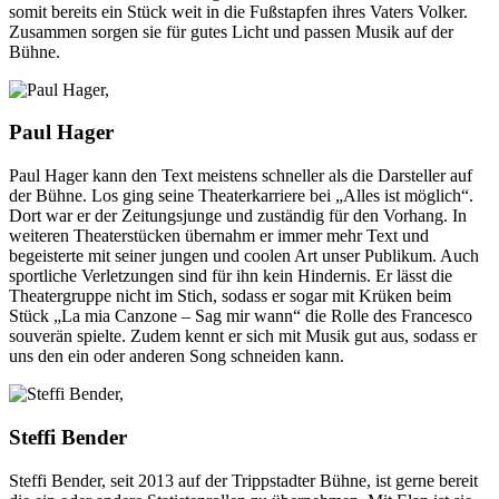
somit bereits ein Stück weit in die Fußstapfen ihres Vaters Volker.
Zusammen sorgen sie für gutes Licht und passen Musik auf der
Bühne.
Paul Hager
Paul Hager kann den Text meistens schneller als die Darsteller auf
der Bühne. Los ging seine Theaterkarriere bei „Alles ist möglich“.
Dort war er der Zeitungsjunge und zuständig für den Vorhang. In
weiteren Theaterstücken übernahm er immer mehr Text und
begeisterte mit seiner jungen und coolen Art unser Publikum. Auch
sportliche Verletzungen sind für ihn kein Hindernis. Er lässt die
Theatergruppe nicht im Stich, sodass er sogar mit Krüken beim
Stück „La mia Canzone – Sag mir wann“ die Rolle des Francesco
souverän spielte. Zudem kennt er sich mit Musik gut aus, sodass er
uns den ein oder anderen Song schneiden kann.
Steffi Bender
Steffi Bender, seit 2013 auf der Trippstadter Bühne, ist gerne bereit