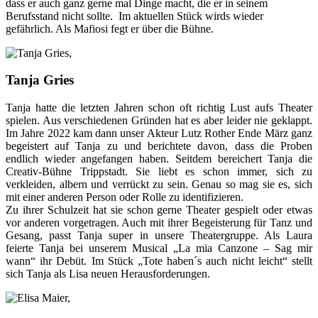
dass er auch ganz gerne mal Dinge macht, die er in seinem
Berufsstand nicht sollte. Im aktuellen Stück wirds wieder
gefährlich. Als Mafiosi fegt er über die Bühne.
Tanja Gries
Tanja hatte die letzten Jahren schon oft richtig Lust aufs Theater
spielen. Aus verschiedenen Gründen hat es aber leider nie geklappt.
Im Jahre 2022 kam dann unser Akteur Lutz Rother Ende März ganz
begeistert auf Tanja zu und berichtete davon, dass die Proben
endlich wieder angefangen haben. Seitdem bereichert Tanja die
Creativ-Bühne Trippstadt. Sie liebt es schon immer, sich zu
verkleiden, albern und verrückt zu sein. Genau so mag sie es, sich
mit einer anderen Person oder Rolle zu identifizieren.
Zu ihrer Schulzeit hat sie schon gerne Theater gespielt oder etwas
vor anderen vorgetragen. Auch mit ihrer Begeisterung für Tanz und
Gesang, passt Tanja super in unsere Theatergruppe. Als Laura
feierte Tanja bei unserem Musical „La mia Canzone – Sag mir
wann“ ihr Debüt. Im Stück „Tote haben´s auch nicht leicht“ stellt
sich Tanja als Lisa neuen Herausforderungen.