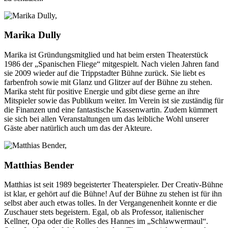
Marika Dully
Marika ist Gründungsmitglied und hat beim ersten Theaterstück
1986 der „Spanischen Fliege“ mitgespielt. Nach vielen Jahren fand
sie 2009 wieder auf die Trippstadter Bühne zurück. Sie liebt es
farbenfroh sowie mit Glanz und Glitzer auf der Bühne zu stehen.
Marika steht für positive Energie und gibt diese gerne an ihre
Mitspieler sowie das Publikum weiter. Im Verein ist sie zuständig für
die Finanzen und eine fantastische Kassenwartin. Zudem kümmert
sie sich bei allen Veranstaltungen um das leibliche Wohl unserer
Gäste aber natürlich auch um das der Akteure.
Matthias Bender
Matthias ist seit 1989 begeisterter Theaterspieler. Der Creativ-Bühne
ist klar, er gehört auf die Bühne! Auf der Bühne zu stehen ist für ihn
selbst aber auch etwas tolles. In der Vergangenenheit konnte er die
Zuschauer stets begeistern. Egal, ob als Professor, italienischer
Kellner, Opa oder die Rolles des Hannes im „Schlawwermaul“.