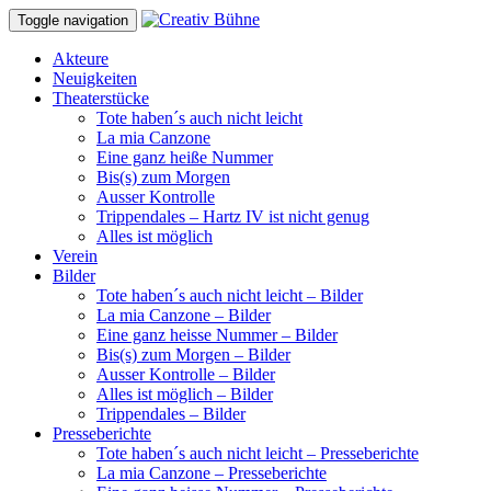
Toggle navigation
Akteure
Neuigkeiten
Theaterstücke
Tote haben´s auch nicht leicht
La mia Canzone
Eine ganz heiße Nummer
Bis(s) zum Morgen
Ausser Kontrolle
Trippendales – Hartz IV ist nicht genug
Alles ist möglich
Verein
Bilder
Tote haben´s auch nicht leicht – Bilder
La mia Canzone – Bilder
Eine ganz heisse Nummer – Bilder
Bis(s) zum Morgen – Bilder
Ausser Kontrolle – Bilder
Alles ist möglich – Bilder
Trippendales – Bilder
Presseberichte
Tote haben´s auch nicht leicht – Presseberichte
La mia Canzone – Presseberichte