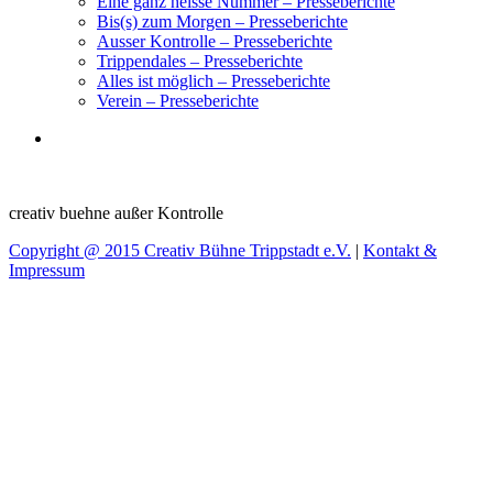
Eine ganz heisse Nummer – Presseberichte
Bis(s) zum Morgen – Presseberichte
Ausser Kontrolle – Presseberichte
Trippendales – Presseberichte
Alles ist möglich – Presseberichte
Verein – Presseberichte
creativ buehne außer Kontrolle
Copyright @ 2015 Creativ Bühne Trippstadt e.V.
|
Kontakt &
Impressum