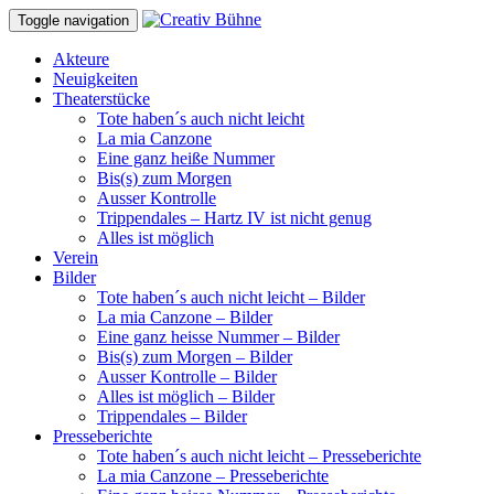
Toggle navigation
Akteure
Neuigkeiten
Theaterstücke
Tote haben´s auch nicht leicht
La mia Canzone
Eine ganz heiße Nummer
Bis(s) zum Morgen
Ausser Kontrolle
Trippendales – Hartz IV ist nicht genug
Alles ist möglich
Verein
Bilder
Tote haben´s auch nicht leicht – Bilder
La mia Canzone – Bilder
Eine ganz heisse Nummer – Bilder
Bis(s) zum Morgen – Bilder
Ausser Kontrolle – Bilder
Alles ist möglich – Bilder
Trippendales – Bilder
Presseberichte
Tote haben´s auch nicht leicht – Presseberichte
La mia Canzone – Presseberichte