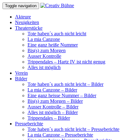
Toggle navigation
Akteure
Neuigkeiten
Theaterstücke
Tote haben´s auch nicht leicht
La mia Canzone
Eine ganz heiße Nummer
Bis(s) zum Morgen
Ausser Kontrolle
Trippendales – Hartz IV ist nicht genug
Alles ist möglich
Verein
Bilder
Tote haben´s auch nicht leicht – Bilder
La mia Canzone – Bilder
Eine ganz heisse Nummer – Bilder
Bis(s) zum Morgen – Bilder
Ausser Kontrolle – Bilder
Alles ist möglich – Bilder
Trippendales – Bilder
Presseberichte
Tote haben´s auch nicht leicht – Presseberichte
La mia Canzone – Presseberichte