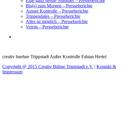
Eine ganz heisse Nummer – Presseberichte
Bis(s) zum Morgen – Presseberichte
Ausser Kontrolle – Presseberichte
Trippendales – Presseberichte
Alles ist möglich – Presseberichte
Verein – Presseberichte
creativ buehne Trippstadt Außer Kontrolle Fabian Hertel
Copyright @ 2015 Creativ Bühne Trippstadt e.V.
|
Kontakt &
Impressum