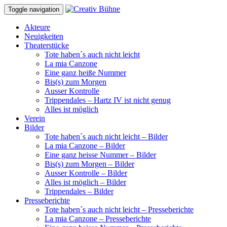
Toggle navigation
Akteure
Neuigkeiten
Theaterstücke
Tote haben´s auch nicht leicht
La mia Canzone
Eine ganz heiße Nummer
Bis(s) zum Morgen
Ausser Kontrolle
Trippendales – Hartz IV ist nicht genug
Alles ist möglich
Verein
Bilder
Tote haben´s auch nicht leicht – Bilder
La mia Canzone – Bilder
Eine ganz heisse Nummer – Bilder
Bis(s) zum Morgen – Bilder
Ausser Kontrolle – Bilder
Alles ist möglich – Bilder
Trippendales – Bilder
Presseberichte
Tote haben´s auch nicht leicht – Presseberichte
La mia Canzone – Presseberichte