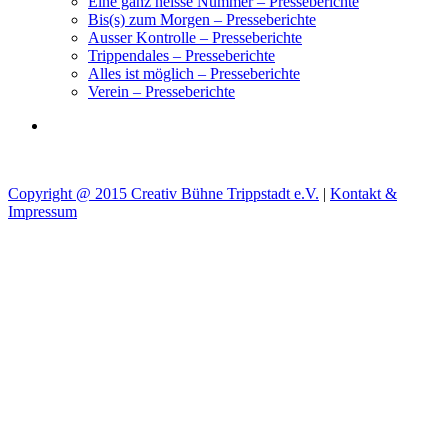
Eine ganz heisse Nummer – Presseberichte
Bis(s) zum Morgen – Presseberichte
Ausser Kontrolle – Presseberichte
Trippendales – Presseberichte
Alles ist möglich – Presseberichte
Verein – Presseberichte
Copyright @ 2015 Creativ Bühne Trippstadt e.V.
|
Kontakt &
Impressum