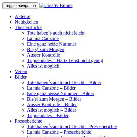
Toggle navigation
Akteure
Neuigkeiten
Theaterstücke
Tote haben´s auch nicht leicht
La mia Canzone
Eine ganz heiße Nummer
Bis(s) zum Morgen
Ausser Kontrolle
Trippendales – Hartz IV ist nicht genug
Alles ist möglich
Verein
Bilder
Tote haben´s auch nicht leicht – Bilder
La mia Canzone – Bilder
Eine ganz heisse Nummer – Bilder
Bis(s) zum Morgen – Bilder
Ausser Kontrolle – Bilder
Alles ist möglich – Bilder
Trippendales – Bilder
Presseberichte
Tote haben´s auch nicht leicht – Presseberichte
La mia Canzone – Presseberichte