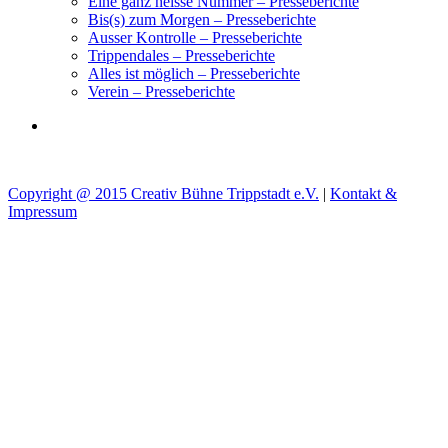
Eine ganz heisse Nummer – Presseberichte
Bis(s) zum Morgen – Presseberichte
Ausser Kontrolle – Presseberichte
Trippendales – Presseberichte
Alles ist möglich – Presseberichte
Verein – Presseberichte
Copyright @ 2015 Creativ Bühne Trippstadt e.V.
|
Kontakt &
Impressum