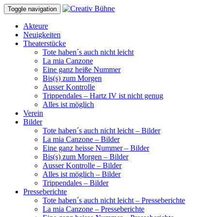
Toggle navigation
Akteure
Neuigkeiten
Theaterstücke
Tote haben´s auch nicht leicht
La mia Canzone
Eine ganz heiße Nummer
Bis(s) zum Morgen
Ausser Kontrolle
Trippendales – Hartz IV ist nicht genug
Alles ist möglich
Verein
Bilder
Tote haben´s auch nicht leicht – Bilder
La mia Canzone – Bilder
Eine ganz heisse Nummer – Bilder
Bis(s) zum Morgen – Bilder
Ausser Kontrolle – Bilder
Alles ist möglich – Bilder
Trippendales – Bilder
Presseberichte
Tote haben´s auch nicht leicht – Presseberichte
La mia Canzone – Presseberichte