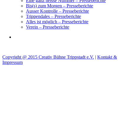
Eine ganz heisse Nummer – Presseberichte
Bis(s) zum Morgen – Presseberichte
Ausser Kontrolle – Presseberichte
Trippendales – Presseberichte
Alles ist möglich – Presseberichte
Verein – Presseberichte
Copyright @ 2015 Creativ Bühne Trippstadt e.V.
|
Kontakt &
Impressum