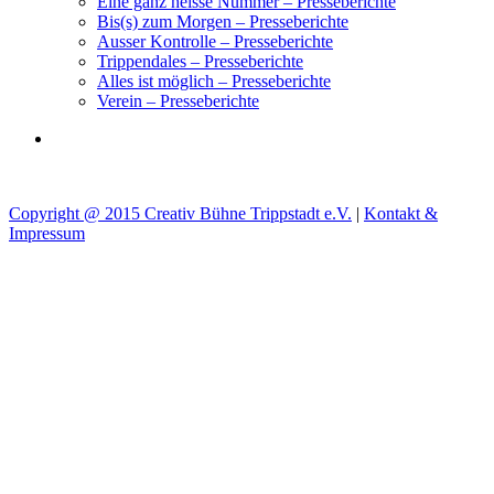
Eine ganz heisse Nummer – Presseberichte
Bis(s) zum Morgen – Presseberichte
Ausser Kontrolle – Presseberichte
Trippendales – Presseberichte
Alles ist möglich – Presseberichte
Verein – Presseberichte
Copyright @ 2015 Creativ Bühne Trippstadt e.V.
|
Kontakt &
Impressum