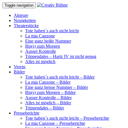
Toggle navigation
Akteure
Neuigkeiten
Theaterstücke
Tote haben´s auch nicht leicht
La mia Canzone
Eine ganz heiße Nummer
Bis(s) zum Morgen
Ausser Kontrolle
Trippendales – Hartz IV ist nicht genug
Alles ist möglich
Verein
Bilder
Tote haben´s auch nicht leicht – Bilder
La mia Canzone – Bilder
Eine ganz heisse Nummer – Bilder
Bis(s) zum Morgen – Bilder
Ausser Kontrolle – Bilder
Alles ist möglich – Bilder
Trippendales – Bilder
Presseberichte
Tote haben´s auch nicht leicht – Presseberichte
La mia Canzone – Presseberichte