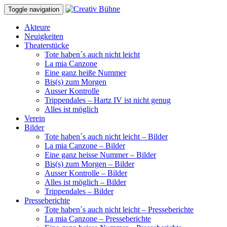
Toggle navigation
Akteure
Neuigkeiten
Theaterstücke
Tote haben´s auch nicht leicht
La mia Canzone
Eine ganz heiße Nummer
Bis(s) zum Morgen
Ausser Kontrolle
Trippendales – Hartz IV ist nicht genug
Alles ist möglich
Verein
Bilder
Tote haben´s auch nicht leicht – Bilder
La mia Canzone – Bilder
Eine ganz heisse Nummer – Bilder
Bis(s) zum Morgen – Bilder
Ausser Kontrolle – Bilder
Alles ist möglich – Bilder
Trippendales – Bilder
Presseberichte
Tote haben´s auch nicht leicht – Presseberichte
La mia Canzone – Presseberichte