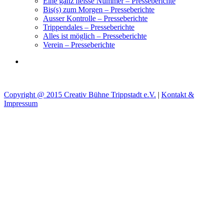
Eine ganz heisse Nummer – Presseberichte
Bis(s) zum Morgen – Presseberichte
Ausser Kontrolle – Presseberichte
Trippendales – Presseberichte
Alles ist möglich – Presseberichte
Verein – Presseberichte
Copyright @ 2015 Creativ Bühne Trippstadt e.V.
|
Kontakt &
Impressum