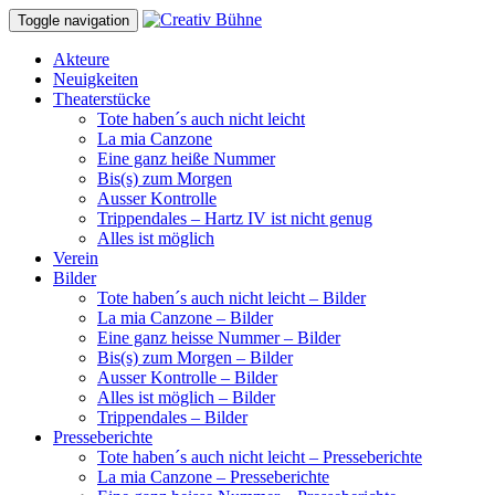
Toggle navigation
Akteure
Neuigkeiten
Theaterstücke
Tote haben´s auch nicht leicht
La mia Canzone
Eine ganz heiße Nummer
Bis(s) zum Morgen
Ausser Kontrolle
Trippendales – Hartz IV ist nicht genug
Alles ist möglich
Verein
Bilder
Tote haben´s auch nicht leicht – Bilder
La mia Canzone – Bilder
Eine ganz heisse Nummer – Bilder
Bis(s) zum Morgen – Bilder
Ausser Kontrolle – Bilder
Alles ist möglich – Bilder
Trippendales – Bilder
Presseberichte
Tote haben´s auch nicht leicht – Presseberichte
La mia Canzone – Presseberichte