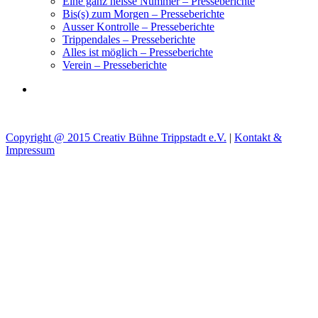
Eine ganz heisse Nummer – Presseberichte
Bis(s) zum Morgen – Presseberichte
Ausser Kontrolle – Presseberichte
Trippendales – Presseberichte
Alles ist möglich – Presseberichte
Verein – Presseberichte
Copyright @ 2015 Creativ Bühne Trippstadt e.V.
|
Kontakt &
Impressum